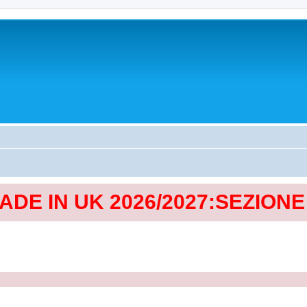
MADE IN UK 2026/2027:SEZION