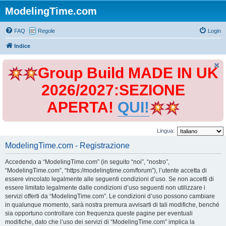
ModelingTime.com
FAQ
Regole
Login
Indice
Group Build MADE IN UK
2026/2027:SEZIONE
APERTA!
QUI!
Lingua:
ModelingTime.com - Registrazione
Accedendo a “ModelingTime.com” (in seguito “noi”, “nostro”,
“ModelingTime.com”, “https://modelingtime.com/forum”), l’utente accetta di
essere vincolato legalmente alle seguenti condizioni d’uso. Se non accetti di
essere limitato legalmente dalle condizioni d’uso seguenti non utilizzare i
servizi offerti da “ModelingTime.com”. Le condizioni d’uso possono cambiare
in qualunque momento, sarà nostra premura avvisarti di tali modifiche, benché
sia opportuno controllare con frequenza queste pagine per eventuali
modifiche, dato che l’uso dei servizi di “ModelingTime.com” implica la