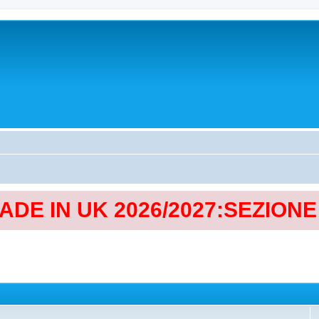
MADE IN UK 2026/2027:SEZION