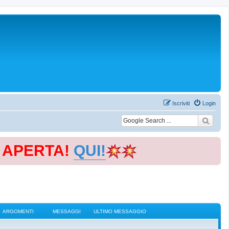
Iscriviti
Login
E APERTA!
QUI!
ARGOMENTI
MESSAGGI
ULTIMO MESSAGGIO