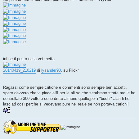
infine il posto nella vetrinetta
20140419_210219
di
lysander90
, su Flickr
Ragazzi come sempre critiche e commenti sono sempre ben accetti,
spero davvero che vi piaccia!!! per le ali so che sembrano storte ma le ho
controllate 300 volte e sono dritte almeno quello,per i "buchi" alari li ho
lasciati così perchè si vedevano pure nel reale se non portava carichi!