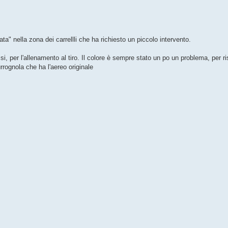
a" nella zona dei carrellli che ha richiesto un piccolo intervento.
, per l'allenamento al tiro. Il colore è sempre stato un po un problema, per ris
rrognola che ha l'aereo originale