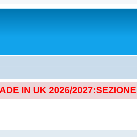
MADE IN UK 2026/2027:SEZION