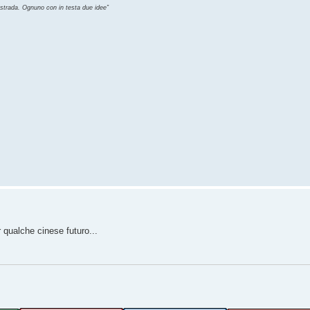
 strada. Ognuno con in testa due idee”
 qualche cinese futuro...