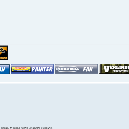
o strada. In tasca hanno un dollaro ciascuno.