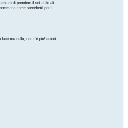
chiare di prendere il set delle ali
e nemmeno come stecchetti per il
luce ma nulla, non c'è piu! quindi