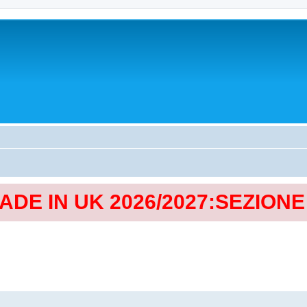
MADE IN UK 2026/2027:SEZION