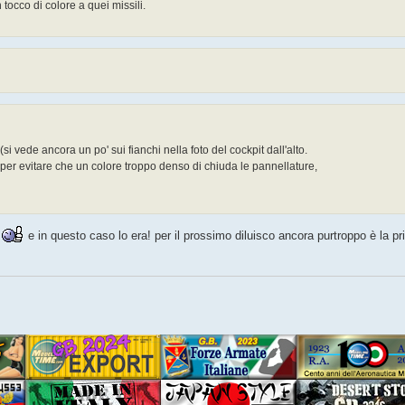
tocco di colore a quei missili.
si vede ancora un po' sui fianchi nella foto del cockpit dall'alto.
 per evitare che un colore troppo denso di chiuda le pannellature,
!
e in questo caso lo era! per il prossimo diluisco ancora purtroppo è la p