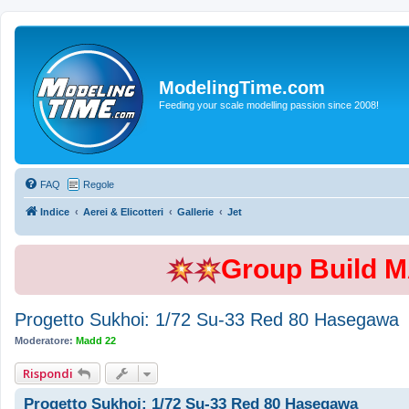
ModelingTime.com
Feeding your scale modelling passion since 2008!
FAQ
Regole
Indice
Aerei & Elicotteri
Gallerie
Jet
Group Build 
Progetto Sukhoi: 1/72 Su-33 Red 80 Hasegawa
Moderatore:
Madd 22
Rispondi
Progetto Sukhoi: 1/72 Su-33 Red 80 Hasegawa