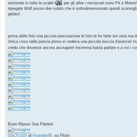
esistente in tutte le scale!
per gli after i necessari sono Pit e Motori!
ripiegate Wolf posso dire subito che è sottodimensionato quindi sconsigl
gelato!.
prima delle foto una piccola precisazione le foto le ho fatte ieri sera ma 
Unica cosa nella pancia prima si vedeva una piccola buccia d'arancia! ma
credo che dovesse ancora asciugare! insomma basta parlare e a voi i c
Buon Riposo Sea Flanker
DSCF2337
di
lysander90
, su Flickr