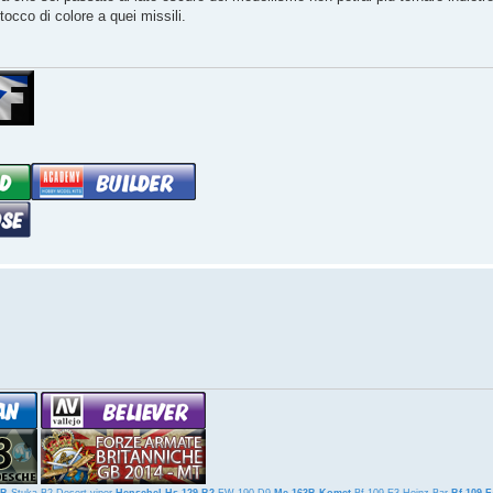
occo di colore a quei missili.