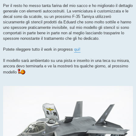
Per il resto ho messo tanta farina del mio sacco e ho migliorato il dettaglo
generale con elementi autocostruiti. La verniciatura è customizzata e le
decal sono da scatole, su un prossimo F-35 Tamiya utilizzerò
sicuramente gli stencil prodotti da Eduard che sono molto sottile e hanno
uno spessore praticamente invisibile, sul mio modello gli stencil si sono
comportati in parte bene in parte non al meglio lasciando trasparire lo
spessore nonostante il trattamento che gli ho dedicato.
Potete rileggere tutto il work in progress
qui!
Il modello sarà ambientato su una pista e inserito in una teca su misura,
ancora devo terminarla e ve la mostrerò tra qualche giorno, al prossimo
modello