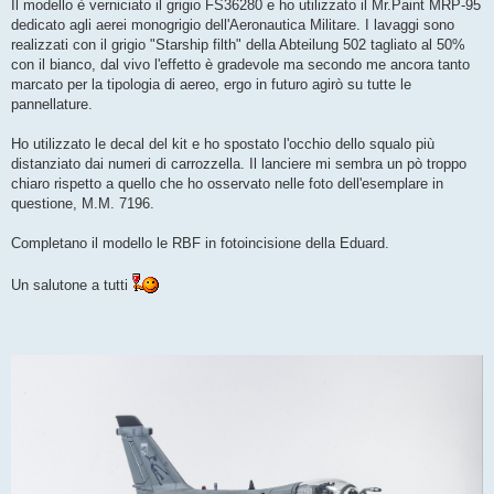
Il modello è verniciato il grigio FS36280 e ho utilizzato il Mr.Paint MRP-95
dedicato agli aerei monogrigio dell'Aeronautica Militare. I lavaggi sono
realizzati con il grigio "Starship filth" della Abteilung 502 tagliato al 50%
con il bianco, dal vivo l'effetto è gradevole ma secondo me ancora tanto
marcato per la tipologia di aereo, ergo in futuro agirò su tutte le
pannellature.
Ho utilizzato le decal del kit e ho spostato l'occhio dello squalo più
distanziato dai numeri di carrozzella. Il lanciere mi sembra un pò troppo
chiaro rispetto a quello che ho osservato nelle foto dell'esemplare in
questione, M.M. 7196.
Completano il modello le RBF in fotoincisione della Eduard.
Un salutone a tutti