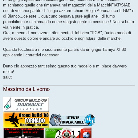
mischiando quello che rimaneva nei magazzini della Macchi/FIAT/SIAE
ecc di vecchie partite di "grigio azzurro chiaro Regia Aeronautica II GM" e
di Bianco...celeste... qualcuno pensava pure agli anelli di fumo
probabilmente richiamando come stagisti gente in pensione ! Non si butta
via niente in pratica.
Ora, a meno di non avere i riferimenti di fabbrica "RGB", l'unico modo di
avere questo colore è andare ad occhio e non fidarsi delle marche.
Quando toccherà a me sicuramente partirò da un grigio Tamiya Xf 80
applicando i correttivi necessari.
Detto ciò apprezzo tantissimo questo tuo modello e mi piace davvero
molto!
saluti
Massimo da Livorno