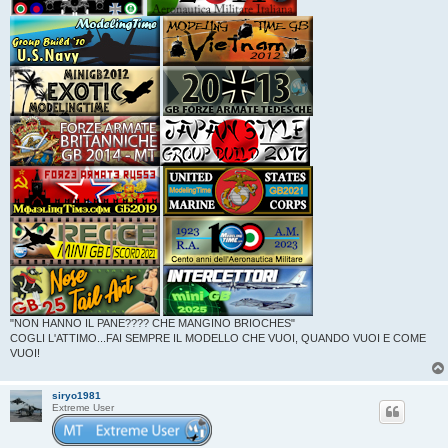
"NON HANNO IL PANE???? CHE MANGINO BRIOCHES"
COGLI L'ATTIMO...FAI SEMPRE IL MODELLO CHE VUOI, QUANDO VUOI E COME
VUOI!
siryo1981
Extreme User