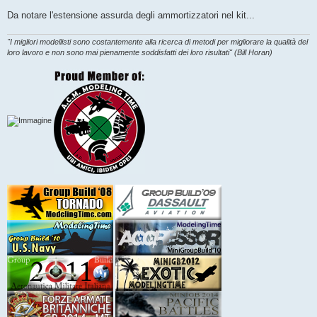
Da notare l'estensione assurda degli ammortizzatori nel kit...
"I migliori modellisti sono costantemente alla ricerca di metodi per migliorare la qualità del
loro lavoro e non sono mai pienamente soddisfatti dei loro risultati" (Bill Horan)