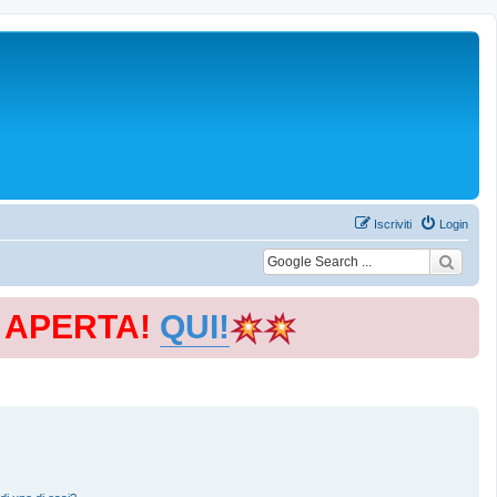
Iscriviti
Login
E APERTA!
QUI!