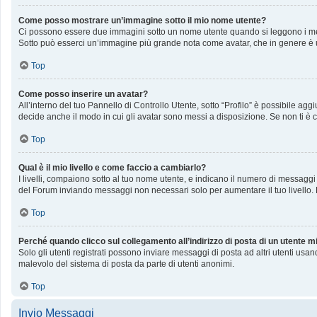
Come posso mostrare un’immagine sotto il mio nome utente?
Ci possono essere due immagini sotto un nome utente quando si leggono i messag
Sotto può esserci un’immagine più grande nota come avatar, che in genere è u
Top
Come posso inserire un avatar?
All’interno del tuo Pannello di Controllo Utente, sotto “Profilo” è possibile a
decide anche il modo in cui gli avatar sono messi a disposizione. Se non ti è c
Top
Qual è il mio livello e come faccio a cambiarlo?
I livelli, compaiono sotto al tuo nome utente, e indicano il numero di messaggi
del Forum inviando messaggi non necessari solo per aumentare il tuo livello
Top
Perché quando clicco sul collegamento all’indirizzo di posta di un utente 
Solo gli utenti registrati possono inviare messaggi di posta ad altri utenti us
malevolo del sistema di posta da parte di utenti anonimi.
Top
Invio Messaggi