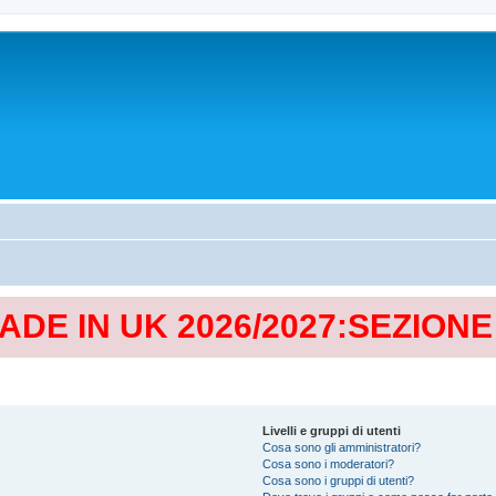
MADE IN UK 2026/2027:SEZION
Livelli e gruppi di utenti
Cosa sono gli amministratori?
Cosa sono i moderatori?
Cosa sono i gruppi di utenti?