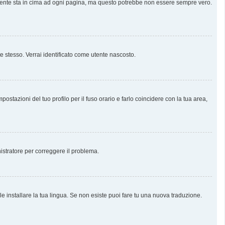
almente sta in cima ad ogni pagina, ma questo potrebbe non essere sempre vero.
te stesso. Verrai identificato come utente nascosto.
stazioni del tuo profilo per il fuso orario e farlo coincidere con la tua area,
nistratore per correggere il problema.
e installare la tua lingua. Se non esiste puoi fare tu una nuova traduzione.