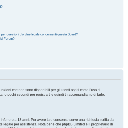
d?
 per questioni d’ordine legale concernenti questa Board?
del Forum?
zioni che non sono disponibili per gli utenti ospiti come l’uso di
stano pochi secondi per registrarti e quindi ti raccomandiamo di farlo.
 inferiore a 13 anni. Per avere tale consenso serve una richiesta scritta da
nte legale per assistenza. Nota bene che phpBB Limited e il proprietario di