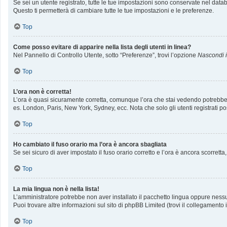
Se sei un utente registrato, tutte le tue impostazioni sono conservate nel da
Questo ti permetterà di cambiare tutte le tue impostazioni e le preferenze.
Top
Come posso evitare di apparire nella lista degli utenti in linea?
Nel Pannello di Controllo Utente, sotto “Preferenze”, trovi l’opzione
Nascondi il
Top
L’ora non è corretta!
L’ora è quasi sicuramente corretta, comunque l’ora che stai vedendo potrebbe ess
es. London, Paris, New York, Sydney, ecc. Nota che solo gli utenti registrati p
Top
Ho cambiato il fuso orario ma l’ora è ancora sbagliata
Se sei sicuro di aver impostato il fuso orario corretto e l’ora è ancora scorrett
Top
La mia lingua non è nella lista!
L’amministratore potrebbe non aver installato il pacchetto lingua oppure nessun
Puoi trovare altre informazioni sul sito di phpBB Limited (trovi il collegamento
Top