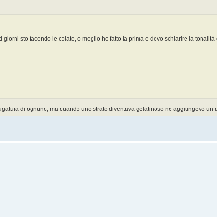
 giorni sto facendo le colate, o meglio ho fatto la prima e devo schiarire la tonalità
asciugatura di ognuno, ma quando uno strato diventava gelatinoso ne aggiungevo un al