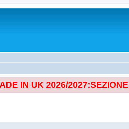
MADE IN UK 2026/2027:SEZION