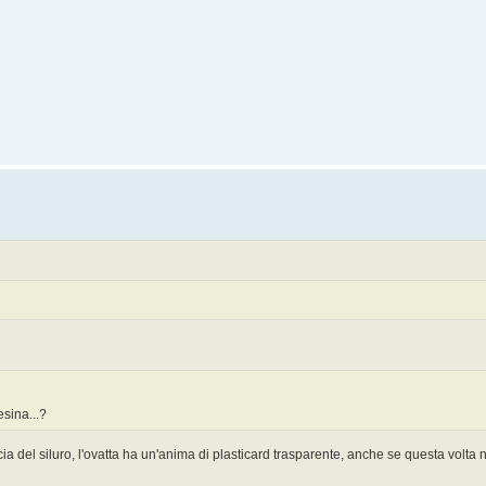
esina...?
cia del siluro, l'ovatta ha un'anima di plasticard trasparente, anche se questa volt