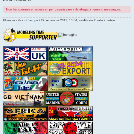
Non hai i permessi necessari per visualizzare i file allegati in questo messaggio.
Ultima modifica di
Jacopo
il 22 settembre 2012, 13:54, modificato 2 volte in totale.