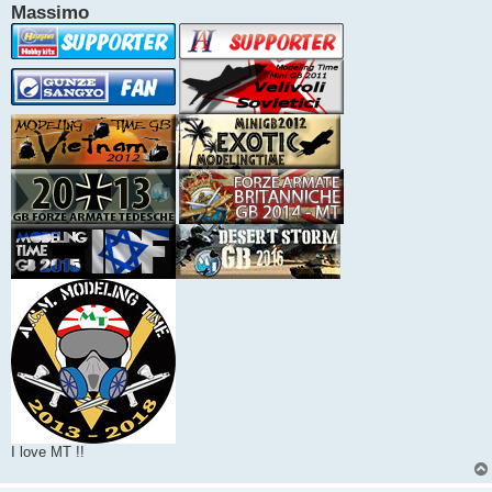
Massimo
I love MT !!