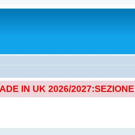
MADE IN UK 2026/2027:SEZION