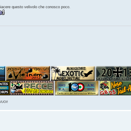
 piacere questo velivolo che conosco poco.
VUOI!