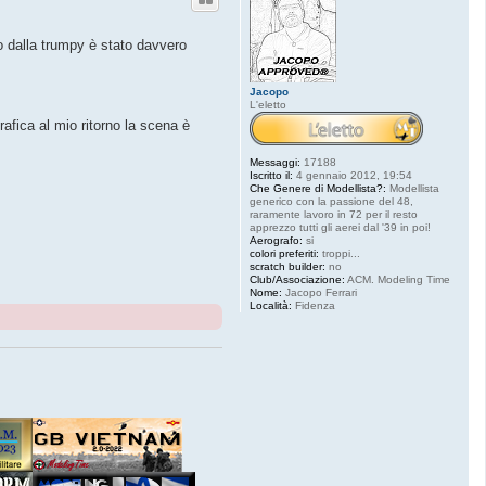
to dalla trumpy è stato davvero
Jacopo
L'eletto
afica al mio ritorno la scena è
Messaggi:
17188
Iscritto il:
4 gennaio 2012, 19:54
Che Genere di Modellista?:
Modellista
generico con la passione del 48,
raramente lavoro in 72 per il resto
apprezzo tutti gli aerei dal '39 in poi!
Aerografo:
si
colori preferiti:
troppi...
scratch builder:
no
Club/Associazione:
ACM. Modeling Time
Nome:
Jacopo Ferrari
Località:
Fidenza