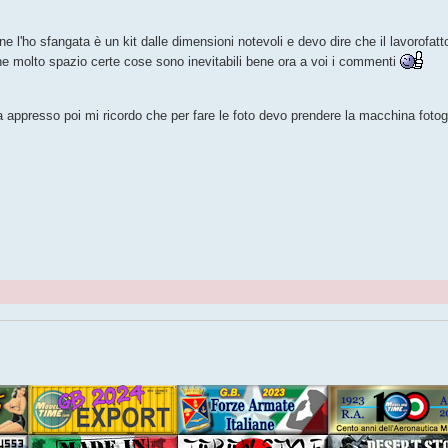
ne l'ho sfangata è un kit dalle dimensioni notevoli e devo dire che il lavorofat
ne molto spazio certe cose sono inevitabili bene ora a voi i commenti
a appresso poi mi ricordo che per fare le foto devo prendere la macchina fotogr