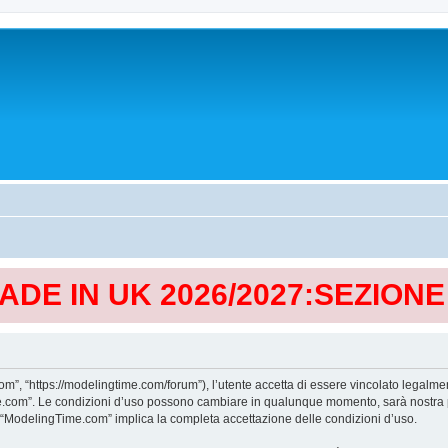
MADE IN UK 2026/2027:SEZION
, “https://modelingtime.com/forum”), l’utente accetta di essere vincolato legalmen
Time.com”. Le condizioni d’uso possono cambiare in qualunque momento, sarà nostra p
i “ModelingTime.com” implica la completa accettazione delle condizioni d’uso.