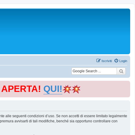
Iscriviti
Login
E APERTA!
QUI!
te alle seguenti condizioni d’uso. Se non accetti di essere limitato legalmente
remura avvisarti di tali modifiche, benché sia opportuno controllare con