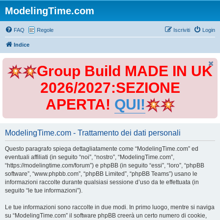
ModelingTime.com
FAQ
Regole
Iscriviti
Login
Indice
Group Build MADE IN UK
2026/2027:SEZIONE
APERTA!
QUI!
ModelingTime.com - Trattamento dei dati personali
Questo paragrafo spiega dettagliatamente come “ModelingTime.com” ed
eventuali affiliati (in seguito “noi”, “nostro”, “ModelingTime.com”,
“https://modelingtime.com/forum”) e phpBB (in seguito “essi”, “loro”, “phpBB
software”, “www.phpbb.com”, “phpBB Limited”, “phpBB Teams”) usano le
informazioni raccolte durante qualsiasi sessione d’uso da te effettuata (in
seguito “le tue informazioni”).
Le tue informazioni sono raccolte in due modi. In primo luogo, mentre si naviga
su “ModelingTime.com” il software phpBB creerà un certo numero di cookie,