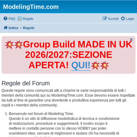
ModelingTime.com
FAQ
Regole
Iscriviti
Login
Indice
Regole
Group Build MADE IN UK
2026/2027:SEZIONE
APERTA!
QUI!
Regole del Forum
Queste regole sono comunicati atti a chiarire le varie responsabilità di tutti i
membri della comunità qui su ModelingTime.com. Esse devono essere rispettate
da tutti al fine di garantire una divertente e produttiva esperienza per tutti gli
ospiti e i membri della community.
Benvenuto nel forum di Modeling Time.
Questo è un sito di diffusione modellistica di tecnica e condivisione
di realizzazioni, procedure e suggerimenti. Il nostro scopo è
mettere in contatto persone con lo stesso HOBBY per poter
scambiarsi idee, cercare di migliorarsi e aiutare chi ha necessità di