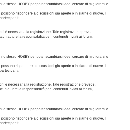
con lo stesso HOBBY per poter scambiarsi idee, cercare di migliorarsi e
i possono rispondere a discussioni già aperte o iniziarne di nuove. Il
partecipanti:
oni è necessaria la registrazione. Tale registrazione prevede,
un autore la responsabilità per i contenuti inviati ai forum,
con lo stesso HOBBY per poter scambiarsi idee, cercare di migliorarsi e
i possono rispondere a discussioni già aperte o iniziarne di nuove. Il
partecipanti:
oni è necessaria la registrazione. Tale registrazione prevede,
un autore la responsabilità per i contenuti inviati ai forum,
con lo stesso HOBBY per poter scambiarsi idee, cercare di migliorarsi e
i possono rispondere a discussioni già aperte o iniziarne di nuove. Il
partecipanti: