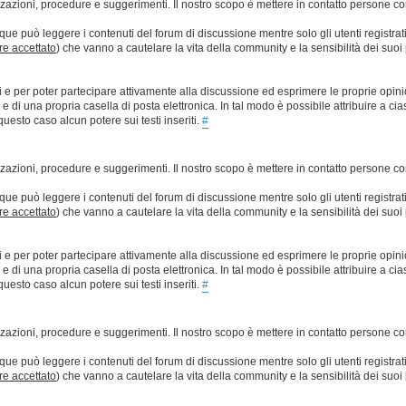
lizzazioni, procedure e suggerimenti. Il nostro scopo è mettere in contatto persone 
que può leggere i contenuti del forum di discussione mentre solo gli utenti registrat
ere accettato
) che vanno a cautelare la vita della community e la sensibilità dei suoi 
ti e per poter partecipare attivamente alla discussione ed esprimere le proprie opini
 una propria casella di posta elettronica. In tal modo è possibile attribuire a ciasc
esto caso alcun potere sui testi inseriti.
#
lizzazioni, procedure e suggerimenti. Il nostro scopo è mettere in contatto persone 
que può leggere i contenuti del forum di discussione mentre solo gli utenti registrat
ere accettato
) che vanno a cautelare la vita della community e la sensibilità dei suoi 
ti e per poter partecipare attivamente alla discussione ed esprimere le proprie opini
 una propria casella di posta elettronica. In tal modo è possibile attribuire a ciasc
esto caso alcun potere sui testi inseriti.
#
lizzazioni, procedure e suggerimenti. Il nostro scopo è mettere in contatto persone 
que può leggere i contenuti del forum di discussione mentre solo gli utenti registrat
ere accettato
) che vanno a cautelare la vita della community e la sensibilità dei suoi 