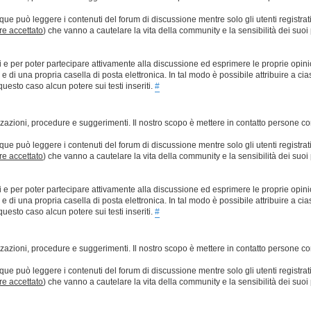
que può leggere i contenuti del forum di discussione mentre solo gli utenti registrat
ere accettato
) che vanno a cautelare la vita della community e la sensibilità dei suoi 
ti e per poter partecipare attivamente alla discussione ed esprimere le proprie opini
 una propria casella di posta elettronica. In tal modo è possibile attribuire a ciasc
esto caso alcun potere sui testi inseriti.
#
lizzazioni, procedure e suggerimenti. Il nostro scopo è mettere in contatto persone 
que può leggere i contenuti del forum di discussione mentre solo gli utenti registrat
ere accettato
) che vanno a cautelare la vita della community e la sensibilità dei suoi 
ti e per poter partecipare attivamente alla discussione ed esprimere le proprie opini
 una propria casella di posta elettronica. In tal modo è possibile attribuire a ciasc
esto caso alcun potere sui testi inseriti.
#
lizzazioni, procedure e suggerimenti. Il nostro scopo è mettere in contatto persone 
que può leggere i contenuti del forum di discussione mentre solo gli utenti registrat
ere accettato
) che vanno a cautelare la vita della community e la sensibilità dei suoi 