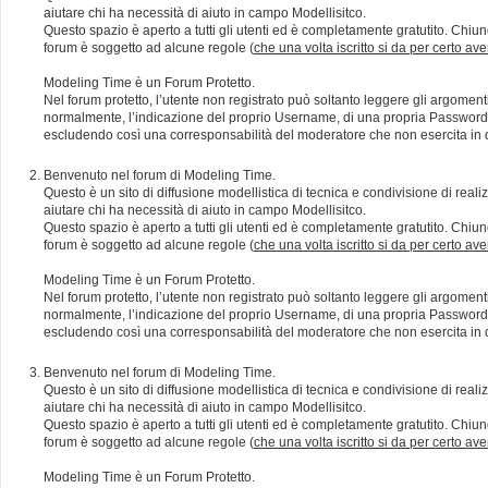
aiutare chi ha necessità di aiuto in campo Modellisitco.
Questo spazio è aperto a tutti gli utenti ed è completamente gratutito. Chiun
forum è soggetto ad alcune regole (
che una volta iscritto si da per certo av
Modeling Time è un Forum Protetto.
Nel forum protetto, l’utente non registrato può soltanto leggere gli argomen
normalmente, l’indicazione del proprio Username, di una propria Password e di
escludendo così una corresponsabilità del moderatore che non esercita in qu
Benvenuto nel forum di Modeling Time.
Questo è un sito di diffusione modellistica di tecnica e condivisione di rea
aiutare chi ha necessità di aiuto in campo Modellisitco.
Questo spazio è aperto a tutti gli utenti ed è completamente gratutito. Chiun
forum è soggetto ad alcune regole (
che una volta iscritto si da per certo av
Modeling Time è un Forum Protetto.
Nel forum protetto, l’utente non registrato può soltanto leggere gli argomen
normalmente, l’indicazione del proprio Username, di una propria Password e di
escludendo così una corresponsabilità del moderatore che non esercita in qu
Benvenuto nel forum di Modeling Time.
Questo è un sito di diffusione modellistica di tecnica e condivisione di rea
aiutare chi ha necessità di aiuto in campo Modellisitco.
Questo spazio è aperto a tutti gli utenti ed è completamente gratutito. Chiun
forum è soggetto ad alcune regole (
che una volta iscritto si da per certo av
Modeling Time è un Forum Protetto.