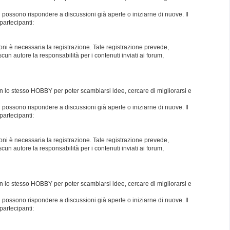
i possono rispondere a discussioni già aperte o iniziarne di nuove. Il
partecipanti:
oni è necessaria la registrazione. Tale registrazione prevede,
un autore la responsabilità per i contenuti inviati ai forum,
con lo stesso HOBBY per poter scambiarsi idee, cercare di migliorarsi e
i possono rispondere a discussioni già aperte o iniziarne di nuove. Il
partecipanti:
oni è necessaria la registrazione. Tale registrazione prevede,
un autore la responsabilità per i contenuti inviati ai forum,
con lo stesso HOBBY per poter scambiarsi idee, cercare di migliorarsi e
i possono rispondere a discussioni già aperte o iniziarne di nuove. Il
partecipanti: