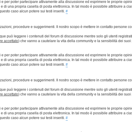
ti e per poter partecipare attivamente alla discussione ed esprimere le proprie opini
 una propria casella di posta elettronica. In tal modo è possibile attribuire a ciasc
esto caso alcun potere sui testi inseriti.
#
lizzazioni, procedure e suggerimenti. Il nostro scopo è mettere in contatto persone 
que può leggere i contenuti del forum di discussione mentre solo gli utenti registrat
ere accettato
) che vanno a cautelare la vita della community e la sensibilità dei suoi 
ti e per poter partecipare attivamente alla discussione ed esprimere le proprie opini
 una propria casella di posta elettronica. In tal modo è possibile attribuire a ciasc
esto caso alcun potere sui testi inseriti.
#
lizzazioni, procedure e suggerimenti. Il nostro scopo è mettere in contatto persone 
que può leggere i contenuti del forum di discussione mentre solo gli utenti registrat
ere accettato
) che vanno a cautelare la vita della community e la sensibilità dei suoi 
ti e per poter partecipare attivamente alla discussione ed esprimere le proprie opini
 una propria casella di posta elettronica. In tal modo è possibile attribuire a ciasc
esto caso alcun potere sui testi inseriti.
#