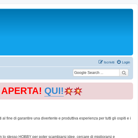
Iscriviti
Login
E APERTA!
QUI!
 fine di garantire una divertente e produttiva esperienza per tutti gli ospiti e i
con lo stesso HOBBY per poter scambiarsi idee, cercare di migliorarsi e