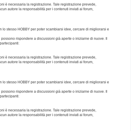
oni è necessaria la registrazione. Tale registrazione prevede,
un autore la responsabilità per i contenuti inviati ai forum,
con lo stesso HOBBY per poter scambiarsi idee, cercare di migliorarsi e
i possono rispondere a discussioni già aperte o iniziarne di nuove. Il
partecipanti:
oni è necessaria la registrazione. Tale registrazione prevede,
un autore la responsabilità per i contenuti inviati ai forum,
con lo stesso HOBBY per poter scambiarsi idee, cercare di migliorarsi e
i possono rispondere a discussioni già aperte o iniziarne di nuove. Il
partecipanti:
oni è necessaria la registrazione. Tale registrazione prevede,
un autore la responsabilità per i contenuti inviati ai forum,