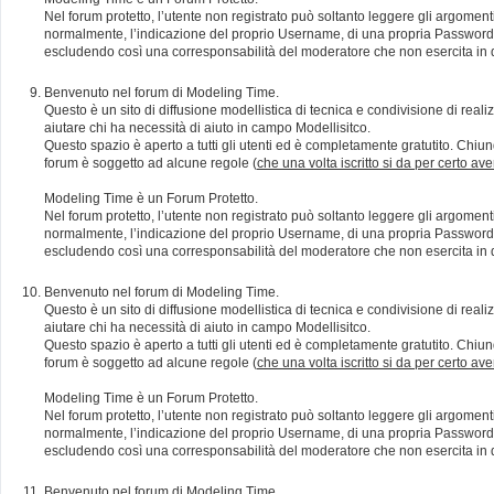
Nel forum protetto, l’utente non registrato può soltanto leggere gli argomen
normalmente, l’indicazione del proprio Username, di una propria Password e di
escludendo così una corresponsabilità del moderatore che non esercita in qu
Benvenuto nel forum di Modeling Time.
Questo è un sito di diffusione modellistica di tecnica e condivisione di rea
aiutare chi ha necessità di aiuto in campo Modellisitco.
Questo spazio è aperto a tutti gli utenti ed è completamente gratutito. Chiun
forum è soggetto ad alcune regole (
che una volta iscritto si da per certo av
Modeling Time è un Forum Protetto.
Nel forum protetto, l’utente non registrato può soltanto leggere gli argomen
normalmente, l’indicazione del proprio Username, di una propria Password e di
escludendo così una corresponsabilità del moderatore che non esercita in qu
Benvenuto nel forum di Modeling Time.
Questo è un sito di diffusione modellistica di tecnica e condivisione di rea
aiutare chi ha necessità di aiuto in campo Modellisitco.
Questo spazio è aperto a tutti gli utenti ed è completamente gratutito. Chiun
forum è soggetto ad alcune regole (
che una volta iscritto si da per certo av
Modeling Time è un Forum Protetto.
Nel forum protetto, l’utente non registrato può soltanto leggere gli argomen
normalmente, l’indicazione del proprio Username, di una propria Password e di
escludendo così una corresponsabilità del moderatore che non esercita in qu
Benvenuto nel forum di Modeling Time.