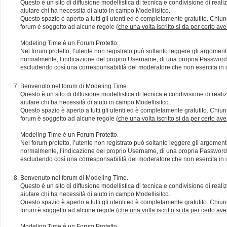
Questo è un sito di diffusione modellistica di tecnica e condivisione di rea
aiutare chi ha necessità di aiuto in campo Modellisitco.
Questo spazio è aperto a tutti gli utenti ed è completamente gratutito. Chiun
forum è soggetto ad alcune regole (
che una volta iscritto si da per certo av
Modeling Time è un Forum Protetto.
Nel forum protetto, l’utente non registrato può soltanto leggere gli argomen
normalmente, l’indicazione del proprio Username, di una propria Password e di
escludendo così una corresponsabilità del moderatore che non esercita in qu
Benvenuto nel forum di Modeling Time.
Questo è un sito di diffusione modellistica di tecnica e condivisione di rea
aiutare chi ha necessità di aiuto in campo Modellisitco.
Questo spazio è aperto a tutti gli utenti ed è completamente gratutito. Chiun
forum è soggetto ad alcune regole (
che una volta iscritto si da per certo av
Modeling Time è un Forum Protetto.
Nel forum protetto, l’utente non registrato può soltanto leggere gli argomen
normalmente, l’indicazione del proprio Username, di una propria Password e di
escludendo così una corresponsabilità del moderatore che non esercita in qu
Benvenuto nel forum di Modeling Time.
Questo è un sito di diffusione modellistica di tecnica e condivisione di rea
aiutare chi ha necessità di aiuto in campo Modellisitco.
Questo spazio è aperto a tutti gli utenti ed è completamente gratutito. Chiun
forum è soggetto ad alcune regole (
che una volta iscritto si da per certo av
Modeling Time è un Forum Protetto.