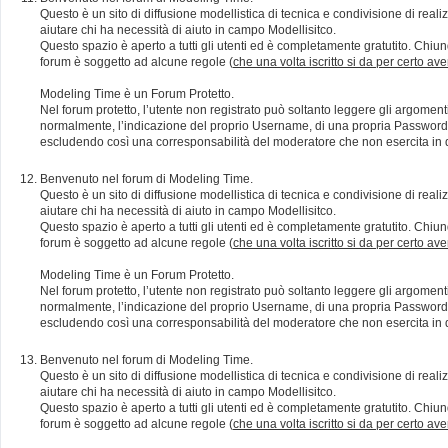
Questo è un sito di diffusione modellistica di tecnica e condivisione di rea
aiutare chi ha necessità di aiuto in campo Modellisitco.
Questo spazio è aperto a tutti gli utenti ed è completamente gratutito. Chiun
forum è soggetto ad alcune regole (
che una volta iscritto si da per certo av
Modeling Time è un Forum Protetto.
Nel forum protetto, l’utente non registrato può soltanto leggere gli argomen
normalmente, l’indicazione del proprio Username, di una propria Password e di
escludendo così una corresponsabilità del moderatore che non esercita in qu
Benvenuto nel forum di Modeling Time.
Questo è un sito di diffusione modellistica di tecnica e condivisione di rea
aiutare chi ha necessità di aiuto in campo Modellisitco.
Questo spazio è aperto a tutti gli utenti ed è completamente gratutito. Chiun
forum è soggetto ad alcune regole (
che una volta iscritto si da per certo av
Modeling Time è un Forum Protetto.
Nel forum protetto, l’utente non registrato può soltanto leggere gli argomen
normalmente, l’indicazione del proprio Username, di una propria Password e di
escludendo così una corresponsabilità del moderatore che non esercita in qu
Benvenuto nel forum di Modeling Time.
Questo è un sito di diffusione modellistica di tecnica e condivisione di rea
aiutare chi ha necessità di aiuto in campo Modellisitco.
Questo spazio è aperto a tutti gli utenti ed è completamente gratutito. Chiun
forum è soggetto ad alcune regole (
che una volta iscritto si da per certo av