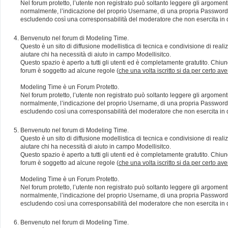
Nel forum protetto, l’utente non registrato può soltanto leggere gli argomen
normalmente, l’indicazione del proprio Username, di una propria Password e di
escludendo così una corresponsabilità del moderatore che non esercita in qu
Benvenuto nel forum di Modeling Time.
Questo è un sito di diffusione modellistica di tecnica e condivisione di rea
aiutare chi ha necessità di aiuto in campo Modellisitco.
Questo spazio è aperto a tutti gli utenti ed è completamente gratutito. Chiun
forum è soggetto ad alcune regole (
che una volta iscritto si da per certo av
Modeling Time è un Forum Protetto.
Nel forum protetto, l’utente non registrato può soltanto leggere gli argomen
normalmente, l’indicazione del proprio Username, di una propria Password e di
escludendo così una corresponsabilità del moderatore che non esercita in qu
Benvenuto nel forum di Modeling Time.
Questo è un sito di diffusione modellistica di tecnica e condivisione di rea
aiutare chi ha necessità di aiuto in campo Modellisitco.
Questo spazio è aperto a tutti gli utenti ed è completamente gratutito. Chiun
forum è soggetto ad alcune regole (
che una volta iscritto si da per certo av
Modeling Time è un Forum Protetto.
Nel forum protetto, l’utente non registrato può soltanto leggere gli argomen
normalmente, l’indicazione del proprio Username, di una propria Password e di
escludendo così una corresponsabilità del moderatore che non esercita in qu
Benvenuto nel forum di Modeling Time.