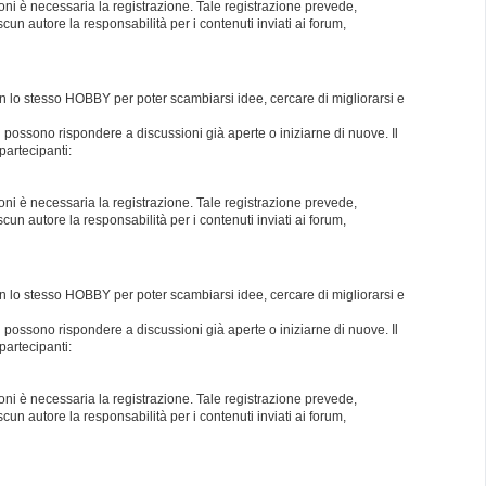
oni è necessaria la registrazione. Tale registrazione prevede,
un autore la responsabilità per i contenuti inviati ai forum,
con lo stesso HOBBY per poter scambiarsi idee, cercare di migliorarsi e
i possono rispondere a discussioni già aperte o iniziarne di nuove. Il
partecipanti:
oni è necessaria la registrazione. Tale registrazione prevede,
un autore la responsabilità per i contenuti inviati ai forum,
con lo stesso HOBBY per poter scambiarsi idee, cercare di migliorarsi e
i possono rispondere a discussioni già aperte o iniziarne di nuove. Il
partecipanti:
oni è necessaria la registrazione. Tale registrazione prevede,
un autore la responsabilità per i contenuti inviati ai forum,