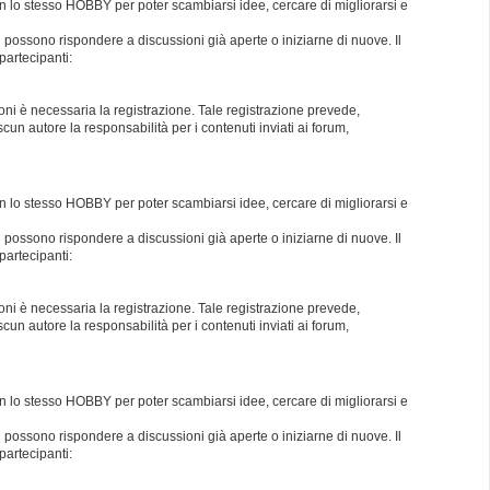
con lo stesso HOBBY per poter scambiarsi idee, cercare di migliorarsi e
i possono rispondere a discussioni già aperte o iniziarne di nuove. Il
partecipanti:
oni è necessaria la registrazione. Tale registrazione prevede,
un autore la responsabilità per i contenuti inviati ai forum,
con lo stesso HOBBY per poter scambiarsi idee, cercare di migliorarsi e
i possono rispondere a discussioni già aperte o iniziarne di nuove. Il
partecipanti:
oni è necessaria la registrazione. Tale registrazione prevede,
un autore la responsabilità per i contenuti inviati ai forum,
con lo stesso HOBBY per poter scambiarsi idee, cercare di migliorarsi e
i possono rispondere a discussioni già aperte o iniziarne di nuove. Il
partecipanti: