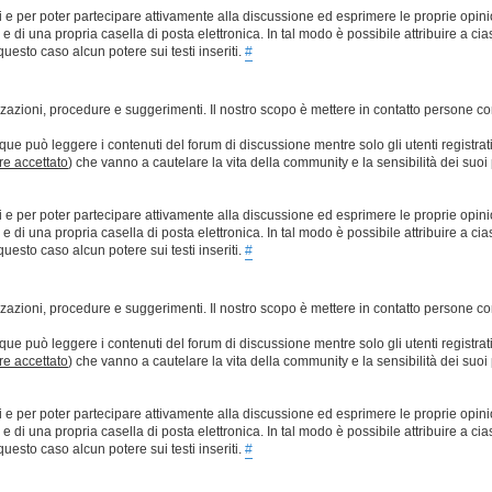
ti e per poter partecipare attivamente alla discussione ed esprimere le proprie opini
 una propria casella di posta elettronica. In tal modo è possibile attribuire a ciasc
esto caso alcun potere sui testi inseriti.
#
lizzazioni, procedure e suggerimenti. Il nostro scopo è mettere in contatto persone 
que può leggere i contenuti del forum di discussione mentre solo gli utenti registrat
ere accettato
) che vanno a cautelare la vita della community e la sensibilità dei suoi 
ti e per poter partecipare attivamente alla discussione ed esprimere le proprie opini
 una propria casella di posta elettronica. In tal modo è possibile attribuire a ciasc
esto caso alcun potere sui testi inseriti.
#
lizzazioni, procedure e suggerimenti. Il nostro scopo è mettere in contatto persone 
que può leggere i contenuti del forum di discussione mentre solo gli utenti registrat
ere accettato
) che vanno a cautelare la vita della community e la sensibilità dei suoi 
ti e per poter partecipare attivamente alla discussione ed esprimere le proprie opini
 una propria casella di posta elettronica. In tal modo è possibile attribuire a ciasc
esto caso alcun potere sui testi inseriti.
#