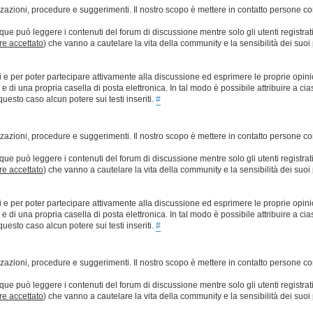
lizzazioni, procedure e suggerimenti. Il nostro scopo è mettere in contatto persone 
que può leggere i contenuti del forum di discussione mentre solo gli utenti registrat
ere accettato
) che vanno a cautelare la vita della community e la sensibilità dei suoi 
ti e per poter partecipare attivamente alla discussione ed esprimere le proprie opini
 una propria casella di posta elettronica. In tal modo è possibile attribuire a ciasc
esto caso alcun potere sui testi inseriti.
#
lizzazioni, procedure e suggerimenti. Il nostro scopo è mettere in contatto persone 
que può leggere i contenuti del forum di discussione mentre solo gli utenti registrat
ere accettato
) che vanno a cautelare la vita della community e la sensibilità dei suoi 
ti e per poter partecipare attivamente alla discussione ed esprimere le proprie opini
 una propria casella di posta elettronica. In tal modo è possibile attribuire a ciasc
esto caso alcun potere sui testi inseriti.
#
lizzazioni, procedure e suggerimenti. Il nostro scopo è mettere in contatto persone 
que può leggere i contenuti del forum di discussione mentre solo gli utenti registrat
ere accettato
) che vanno a cautelare la vita della community e la sensibilità dei suoi 