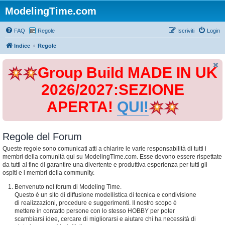
ModelingTime.com
FAQ
Regole
Iscriviti
Login
Indice
Regole
Group Build MADE IN UK
2026/2027:SEZIONE
APERTA!
QUI!
Regole del Forum
Queste regole sono comunicati atti a chiarire le varie responsabilità di tutti i
membri della comunità qui su ModelingTime.com. Esse devono essere rispettate
da tutti al fine di garantire una divertente e produttiva esperienza per tutti gli
ospiti e i membri della community.
Benvenuto nel forum di Modeling Time.
Questo è un sito di diffusione modellistica di tecnica e condivisione
di realizzazioni, procedure e suggerimenti. Il nostro scopo è
mettere in contatto persone con lo stesso HOBBY per poter
scambiarsi idee, cercare di migliorarsi e aiutare chi ha necessità di