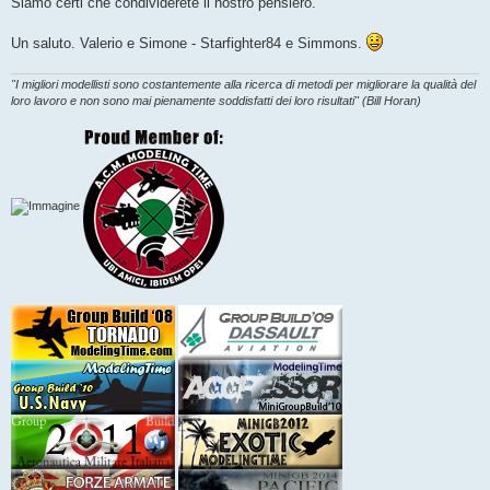
Siamo certi che condividerete il nostro pensiero.
Un saluto. Valerio e Simone - Starfighter84 e Simmons.
"I migliori modellisti sono costantemente alla ricerca di metodi per migliorare la qualità del
loro lavoro e non sono mai pienamente soddisfatti dei loro risultati" (Bill Horan)