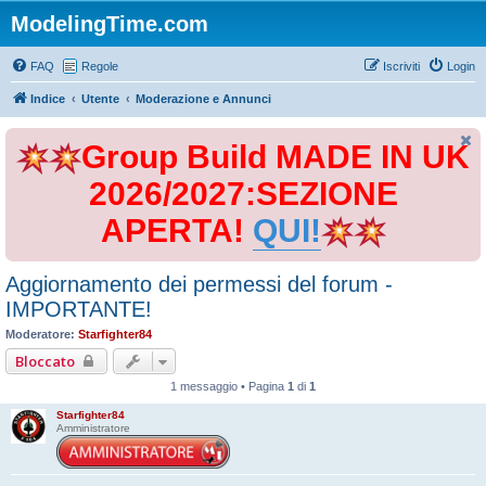
ModelingTime.com
FAQ
Regole
Iscriviti
Login
Indice
Utente
Moderazione e Annunci
Group Build MADE IN UK
2026/2027:SEZIONE
APERTA!
QUI!
Aggiornamento dei permessi del forum -
IMPORTANTE!
Moderatore:
Starfighter84
Bloccato
1 messaggio • Pagina
1
di
1
Starfighter84
Amministratore