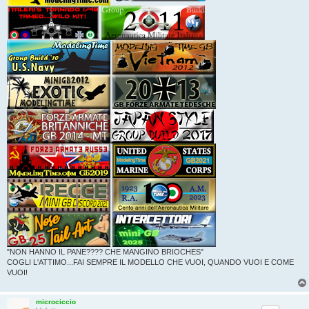
"NON HANNO IL PANE???? CHE MANGINO BRIOCHES"
COGLI L'ATTIMO...FAI SEMPRE IL MODELLO CHE VUOI, QUANDO VUOI E COME
VUOI!
microciccio