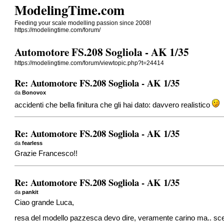
ModelingTime.com
Feeding your scale modelling passion since 2008!
https://modelingtime.com/forum/
Automotore FS.208 Sogliola - AK 1/35
https://modelingtime.com/forum/viewtopic.php?t=24414
Re: Automotore FS.208 Sogliola - AK 1/35
da
Bonovox
accidenti che bella finitura che gli hai dato: davvero realistico
Re: Automotore FS.208 Sogliola - AK 1/35
da
fearless
Grazie Francesco!!
Re: Automotore FS.208 Sogliola - AK 1/35
da
pankit
Ciao grande Luca,
resa del modello pazzesca devo dire, veramente carino ma.. sce