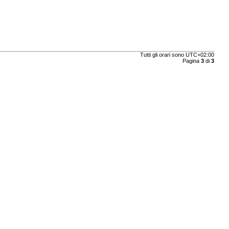
Tutti gli orari sono
UTC+02:00
Pagina
3
di
3