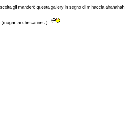
 scelta gli manderò questa gallery in segno di minaccia ahahahah
o (magari anche carine.. )