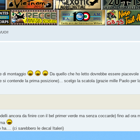
VUOI!
one di montaggio
Da quello che ho letto dovrebbe essere piacevole d
si contende la prima posizione)... scelgo la scatola (grazie mille Paolo per la 
delli ancora da finire con il bel primer verde ma senza coccarde) fino ad ora mi
nima
ha.... (ci sarebbero le decal Italeri)