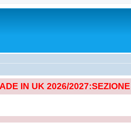
MADE IN UK 2026/2027:SEZION