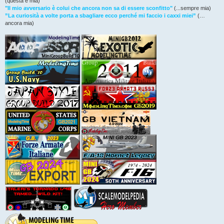
(questa è mia)
"Il mio avversario è colui che ancora non sa di essere sconfitto"
(...sempre mia)
”La curiosità a volte porta a sbagliare ecco perché mi faccio i caxxi miei”
(…
ancora mia)