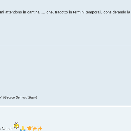
mi attendono in cantina .... che, tradotto in termini temporali, considerando la
re" (George Bernard Shaw)
on Natale