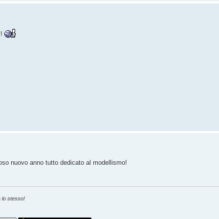
!!
lioso nuovo anno tutto dedicato al modellismo!
 lo stesso!