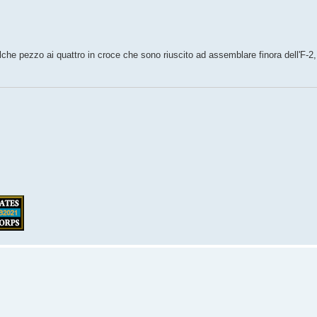
lche pezzo ai quattro in croce che sono riuscito ad assemblare finora dell'F-2