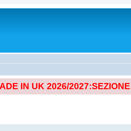
MADE IN UK 2026/2027:SEZION