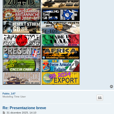
Fabio_147
Modeling Time User
Re: Presentazione breve
M
31 dicembre 2025, 14:10