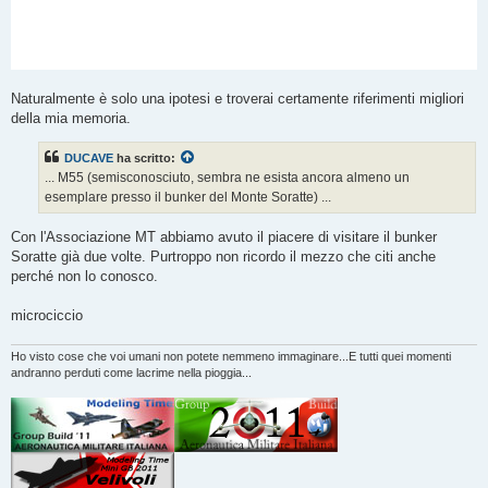
Naturalmente è solo una ipotesi e troverai certamente riferimenti migliori
della mia memoria.
DUCAVE
ha scritto:
... M55 (semisconosciuto, sembra ne esista ancora almeno un
esemplare presso il bunker del Monte Soratte) ...
Con l'Associazione MT abbiamo avuto il piacere di visitare il bunker
Soratte già due volte. Purtroppo non ricordo il mezzo che citi anche
perché non lo conosco.
microciccio
Ho visto cose che voi umani non potete nemmeno immaginare...E tutti quei momenti
andranno perduti come lacrime nella pioggia...