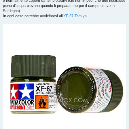
e normalmente coperti da teli protettivi (ciò non impedì che uno risultasse
pieno d'acqua piovana quando li preparammo per il campo estivo in
Sardegna).
In ogni caso potrebbe avvicinarsi all'
XF-67 Tamiya
.