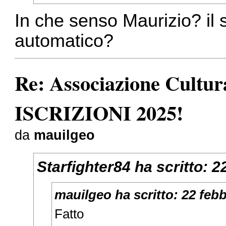
In che senso Maurizio? il 
automatico?
Re: Associazione Cult
ISCRIZIONI 2025!
da
mauilgeo
Starfighter84
ha scritto:
2
mauilgeo
ha scritto:
22 febb
Fatto