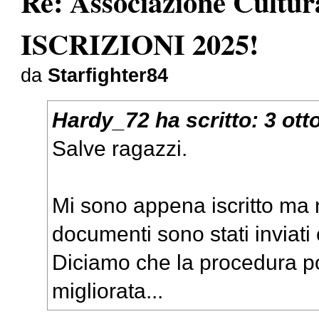
Re: Associazione Cult
ISCRIZIONI 2025!
da
Starfighter84
Hardy_72
ha scritto:
3 ott
Salve ragazzi.
Mi sono appena iscritto ma 
documenti sono stati inviati
Diciamo che la procedura p
migliorata...