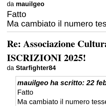
da
mauilgeo
Fatto
Ma cambiato il numero te
Re: Associazione Cult
ISCRIZIONI 2025!
da
Starfighter84
mauilgeo
ha scritto:
22 fe
Fatto
Ma cambiato il numero tes