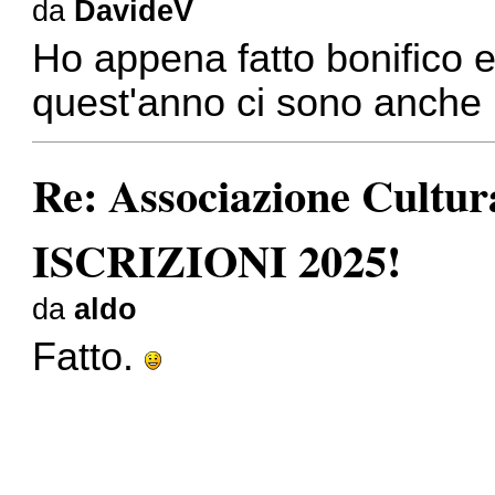
da
DavideV
Ho appena fatto bonifico e
quest'anno ci sono anche 
Re: Associazione Cult
ISCRIZIONI 2025!
da
aldo
Fatto.