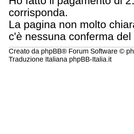
Ho fatto il pagamento di 
corrisponda.
La pagina non molto chiar
c'è nessuna conferma del c
Creato da
phpBB
® Forum Software © ph
Traduzione Italiana
phpBB-Italia.it