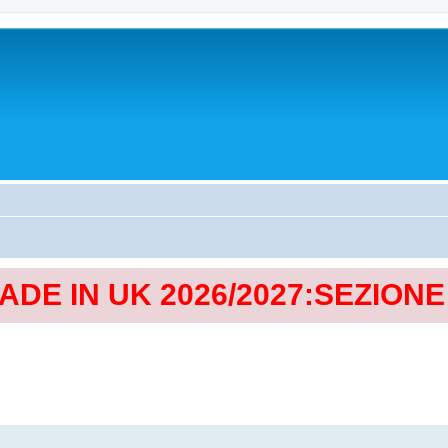
MADE IN UK 2026/2027:SEZION