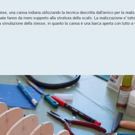
ese, una canoa indiana utilizzando la tecnica descritta dall'amico per la real
e ordinate fanno da mero supporto alla struttura della scafo. La realizzazione e'
la simulazione della stesse, in quanto la canoa è una barca aperta con tutto a vis