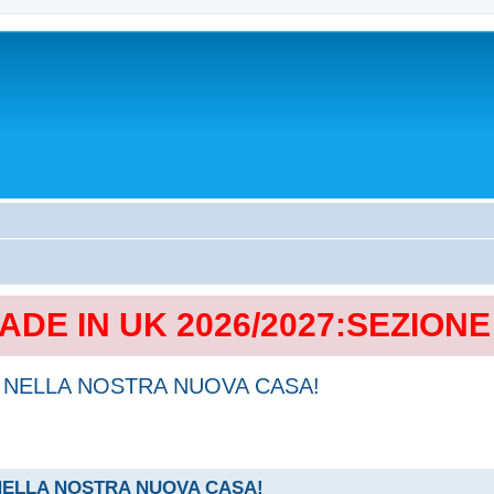
MADE IN UK 2026/2027:SEZION
MO NELLA NOSTRA NUOVA CASA!
O NELLA NOSTRA NUOVA CASA!