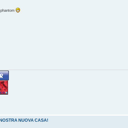
el phantom
LA NOSTRA NUOVA CASA!