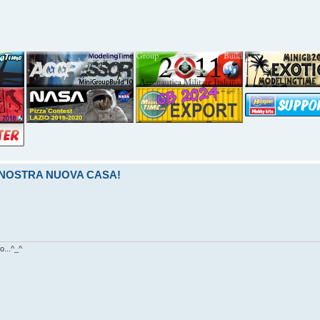
LA NOSTRA NUOVA CASA!
o...^_^