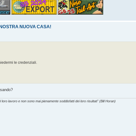
LA NOSTRA NUOVA CASA!
iedermi le credenziali.
 usando?
l loro lavoro e non sono mai pienamente soddisfatti dei loro risultati" (Bill Horan)