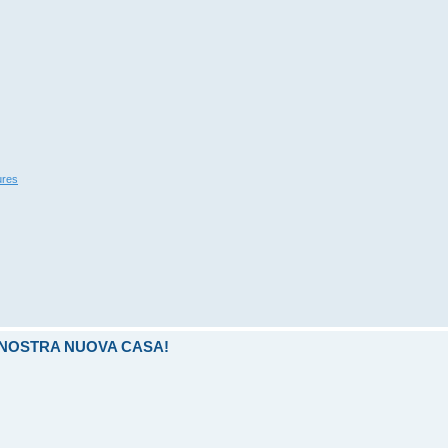
ures
LA NOSTRA NUOVA CASA!