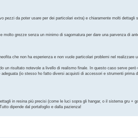
vo pezzi da poter usare per dei particolari extra) e chiaramente molti dettagli
ntale molto grezze senza un minimo di sagomatura per dare una parvenza di ant
 neofita che non ha esperienza e non vuole particolari problemi nel realizzare 
do un risultato notevole a livello di realismo finale. In questo caso serve per
 adeguata (io stesso ho fatto diversi acquisti di accessori e strumenti prima d
ettagli in resina più precisi (come le luci sopra gli hangar, o il sistema gru 
 Tutto dipende dal portafoglio e dalla pazienza!