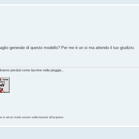
ettaglio generale di questo modello? Per me è un si ma attendo il tuo giudizio.
anno perduti come lacrime nella pioggia...
no in alcun modo essere sollecitazioni all'acquisto.