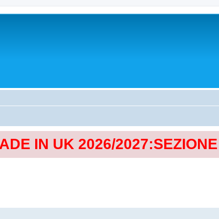
MADE IN UK 2026/2027:SEZION