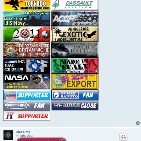
Massimo
Knight User