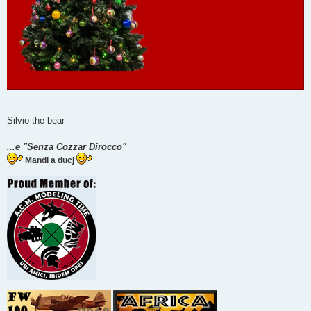
Silvio the bear
...e "Senza Cozzar Dirocco"
Mandi a ducj