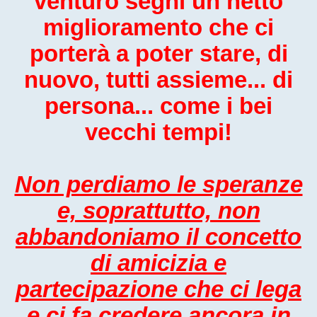
venturo segni un netto
miglioramento che ci
porterà a poter stare, di
nuovo, tutti assieme... di
persona... come i bei
vecchi tempi!
Non perdiamo le speranze
e, soprattutto, non
abbandoniamo il concetto
di amicizia e
partecipazione che ci lega
e ci fa credere ancora in