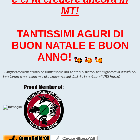
MT!
TANTISSIMI AGURI DI
BUON NATALE E BUON
ANNO!
"I migliori modellisti sono costantemente alla ricerca di metodi per migliorare la qualità del
loro lavoro e non sono mai pienamente soddisfatti dei loro risultati" (Bill Horan)