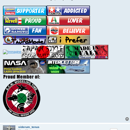
siderum_tenus