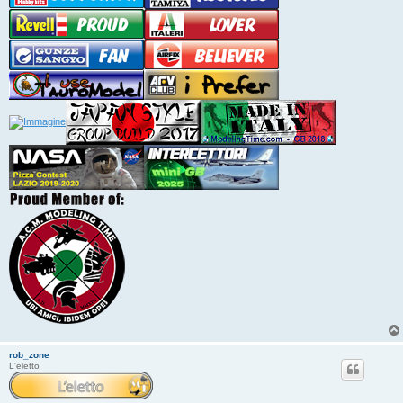
rob_zone
L'eletto