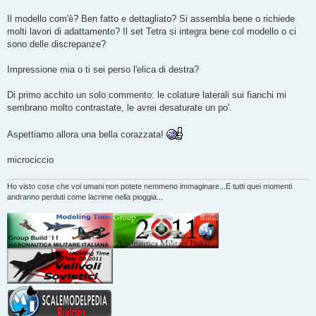
Il modello com'è? Ben fatto e dettagliato? Si assembla bene o richiede
molti lavori di adattamento? Il set Tetra si integra bene col modello o ci
sono delle discrepanze?
Impressione mia o ti sei perso l'elica di destra?
Di primo acchito un solo commento: le colature laterali sui fianchi mi
sembrano molto contrastate, le avrei desaturate un po'.
Aspettiamo allora una bella corazzata!
microciccio
Ho visto cose che voi umani non potete nemmeno immaginare...E tutti quei momenti
andranno perduti come lacrime nella pioggia...