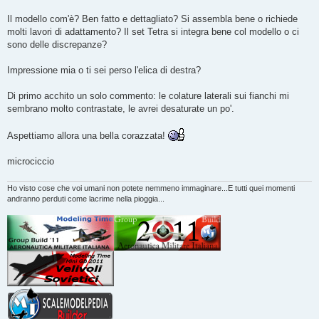
Il modello com'è? Ben fatto e dettagliato? Si assembla bene o richiede
molti lavori di adattamento? Il set Tetra si integra bene col modello o ci
sono delle discrepanze?
Impressione mia o ti sei perso l'elica di destra?
Di primo acchito un solo commento: le colature laterali sui fianchi mi
sembrano molto contrastate, le avrei desaturate un po'.
Aspettiamo allora una bella corazzata!
microciccio
Ho visto cose che voi umani non potete nemmeno immaginare...E tutti quei momenti
andranno perduti come lacrime nella pioggia...