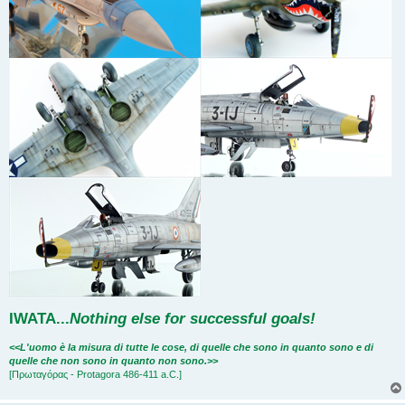
IWATA
...
Nothing else for successful goals!
<<L'uomo è la misura di tutte le cose, di quelle che sono in quanto sono e di
quelle che non sono in quanto non sono.>>
[Πρωταγόρας - Protagora 486-411 a.C.]