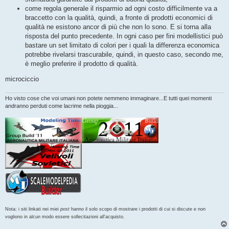
come regola generale il risparmio ad ogni costo difficilmente va a
braccetto con la qualità, quindi, a fronte di prodotti economici di
qualità ne esistono ancor di più che non lo sono. E si torna alla
risposta del punto precedente. In ogni caso per fini modellistici può
bastare un set limitato di colori per i quali la differenza economica
potrebbe rivelarsi trascurabile, quindi, in questo caso, secondo me,
è meglio preferire il prodotto di qualità.
microciccio
Ho visto cose che voi umani non potete nemmeno immaginare...E tutti quei momenti
andranno perduti come lacrime nella pioggia...
Nota: i siti linkati nei miei
post
hanno il solo scopo di mostrare i prodotti di cui si discute e non
vogliono in alcun modo essere sollecitazioni all'acquisto.