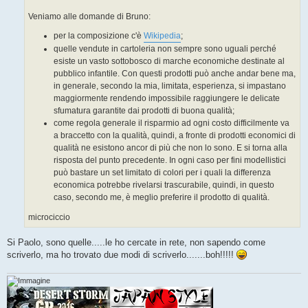
Veniamo alle domande di Bruno:
per la composizione c'è
Wikipedia
;
quelle vendute in cartoleria non sempre sono uguali perché
esiste un vasto sottobosco di marche economiche destinate al
pubblico infantile. Con questi prodotti può anche andar bene ma,
in generale, secondo la mia, limitata, esperienza, si impastano
maggiormente rendendo impossibile raggiungere le delicate
sfumatura garantite dai prodotti di buona qualità;
come regola generale il risparmio ad ogni costo difficilmente va
a braccetto con la qualità, quindi, a fronte di prodotti economici di
qualità ne esistono ancor di più che non lo sono. E si torna alla
risposta del punto precedente. In ogni caso per fini modellistici
può bastare un set limitato di colori per i quali la differenza
economica potrebbe rivelarsi trascurabile, quindi, in questo
caso, secondo me, è meglio preferire il prodotto di qualità.
microciccio
Si Paolo, sono quelle.....le ho cercate in rete, non sapendo come
scriverlo, ma ho trovato due modi di scriverlo.......boh!!!!!