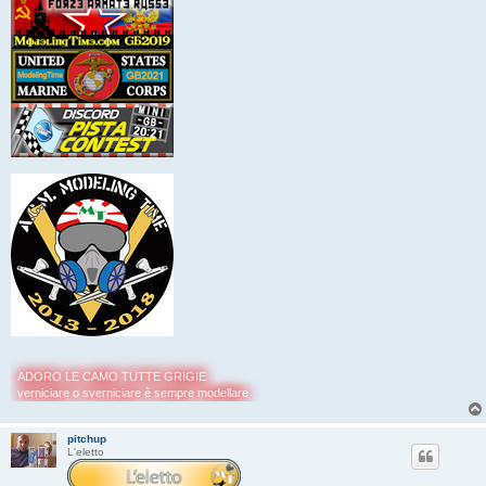
ADORO LE CAMO TUTTE GRIGIE
verniciare o sverniciare è sempre modellare
pitchup
L'eletto