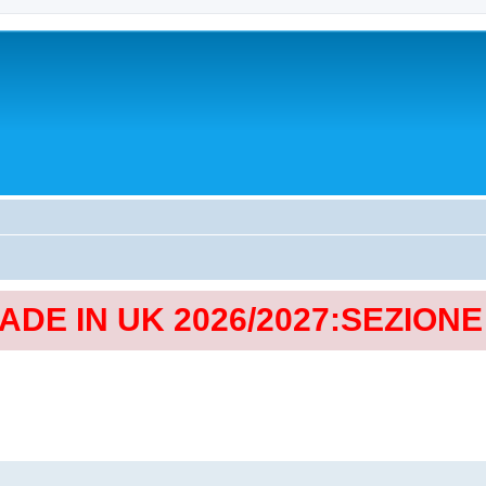
MADE IN UK 2026/2027:SEZION