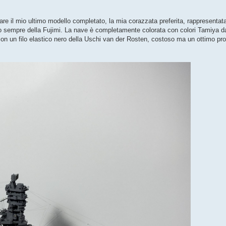
rare il mio ultimo modello completato, la mia corazzata preferita, rappresenta
egno sempre della Fujimi. La nave è completamente colorata con colori Tamiya 
 con un filo elastico nero della Uschi van der Rosten, costoso ma un ottimo pro