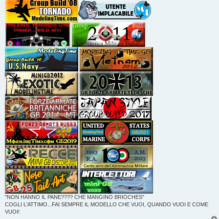
"NON HANNO IL PANE???? CHE MANGINO BRIOCHES"
COGLI L'ATTIMO...FAI SEMPRE IL MODELLO CHE VUOI, QUANDO VUOI E COME
VUOI!