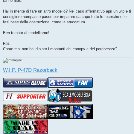
fanno filtro.
Hai in mente di fare un altro modello? Nel caso affermativo apri un wip e ti
consiglieremompasso passo per imparare da capo tutte le tecniche e le
fasi base della coatruzione, come la stuccatura.
Ben tornato al modellismo!
P.S.
Come mai non hai dipinto i montanti del canopy e del parabrezza?
W.I.P. P-47D Razorback