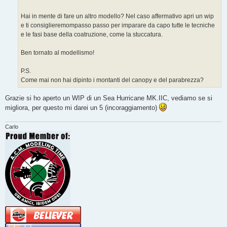
Hai in mente di fare un altro modello? Nel caso affermativo apri un wip
e ti consiglieremompasso passo per imparare da capo tutte le tecniche
e le fasi base della coatruzione, come la stuccatura.
Ben tornato al modellismo!
P.S.
Come mai non hai dipinto i montanti del canopy e del parabrezza?
Grazie si ho aperto un WIP di un Sea Hurricane MK.IIC, vediamo se si
migliora, per questo mi darei un 5 (incoraggiamento)
Carlo