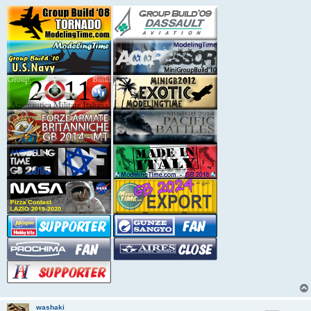
washaki