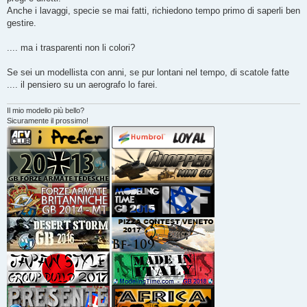
g
Anche i lavaggi, specie se mai fatti, richiedono tempo primo di saperli ben
i
o
gestire.
.... ma i trasparenti non li colori?
Se sei un modellista con anni, se pur lontani nel tempo, di scatole fatte
.... il pensiero su un aerografo lo farei.
Il mio modello più bello?
Sicuramente il prossimo!