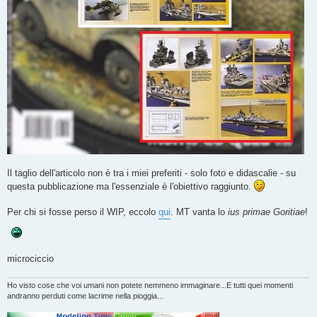
Il taglio dell'articolo non è tra i miei preferiti - solo foto e didascalie - su
questa pubblicazione ma l'essenziale è l'obiettivo raggiunto.
Per chi si fosse perso il WIP, eccolo
qui
. MT vanta lo
ius primae Goritiae
!
microciccio
Ho visto cose che voi umani non potete nemmeno immaginare...E tutti quei momenti
andranno perduti come lacrime nella pioggia...