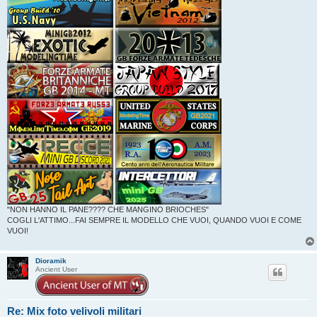
"NON HANNO IL PANE???? CHE MANGINO BRIOCHES"
COGLI L'ATTIMO...FAI SEMPRE IL MODELLO CHE VUOI, QUANDO VUOI E COME
VUOI!
Dioramik
Ancient User
Re: Mix foto velivoli militari