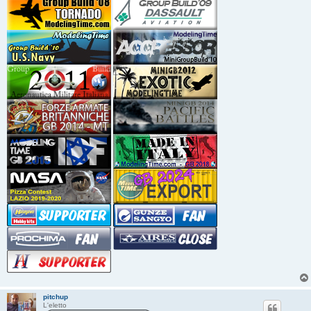
pitchup
L'eletto