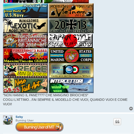
"NON HANNO IL PANE???? CHE MANGINO BRIOCHES"
COGLI L'ATTIMO...FAI SEMPRE IL MODELLO CHE VUOI, QUANDO VUOI E COME
VUOI!
Seby
Burning User