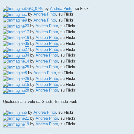
DSC_0746
by
Andrea Pinto
, su Flickr
1
by
Andrea Pinto
, su Flickr
9
by
Andrea Pinto
, su Flickr
23
by
Andrea Pinto
, su Flickr
17
by
Andrea Pinto
, su Flickr
16
by
Andrea Pinto
, su Flickr
35
by
Andrea Pinto
, su Flickr
27
by
Andrea Pinto
, su Flickr
34
by
Andrea Pinto
, su Flickr
14
by
Andrea Pinto
, su Flickr
25
by
Andrea Pinto
, su Flickr
8
by
Andrea Pinto
, su Flickr
26
by
Andrea Pinto
, su Flickr
15
by
Andrea Pinto
, su Flickr
28
by
Andrea Pinto
, su Flickr
Qualcosina al volo da Ghedi, Tornado :wub:
5
by
Andrea Pinto
, su Flickr
21
by
Andrea Pinto
, su Flickr
19
by
Andrea Pinto
, su Flickr