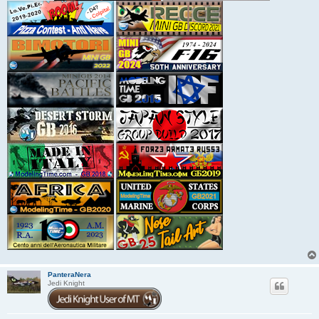
PanteraNera
Jedi Knight