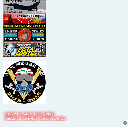
ADORO LE CAMO TUTTE GRIGIE
verniciare o sverniciare è sempre modellare