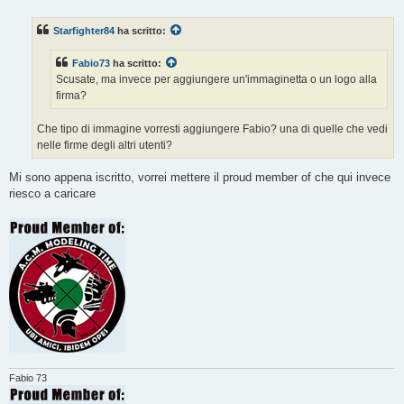
e
s
s
Starfighter84
ha scritto:
a
g
g
Fabio73
ha scritto:
i
o
Scusate, ma invece per aggiungere un'immaginetta o un logo alla
firma?
Che tipo di immagine vorresti aggiungere Fabio? una di quelle che vedi
nelle firme degli altri utenti?
Mi sono appena iscritto, vorrei mettere il proud member of che qui invece
riesco a caricare
Fabio 73