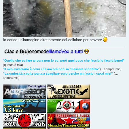
Io carico un'immagine direttamente dal cellulare per provare
Ciao e B(u)onomod
ellismoVox a tutti
"Quello che so fare ancora non lo so, però quel poco che faccio lo faccio bene!"
(questa è mia)
"Il mio avversario è colui che ancora non sa di essere sconfitto"
(...sempre mia)
”La curiosità a volte porta a sbagliare ecco perché mi faccio i caxxi miei”
(…
ancora mia)