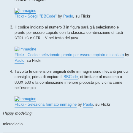
Flickr - Scegli "BBCode"
by
Paolo
, su Flickr
.
Il codice indicato al numero 3 in figura sarà già selezionato e
pronto per essere copiato con la classica combinazione di tasti
e
nel testo del
post
.
CTRL+C
CTRL+V
Flickr - Codice selezionato pronto per essere copiato e incollato
by
Paolo
, su Flickr
.
Talvolta le dimensioni originali delle immagini sono rilevanti per cui
consiglio, prima di copiare il
BBCode
, di limitarle al massimo a
800X 600 o la combinazione inferiore proposta più vicina come
nell'esempio.
Flickr - Seleziona formato immagine
by
Paolo
, su Flickr
Happy modelling
!
microciccio