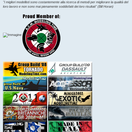
"I migliori modellisti sono costantemente alla ricerca di metodi per migliorare la qualità del
loro lavoro e non sono mai pienamente soddisfatti dei loro risultati" (Bill Horan)