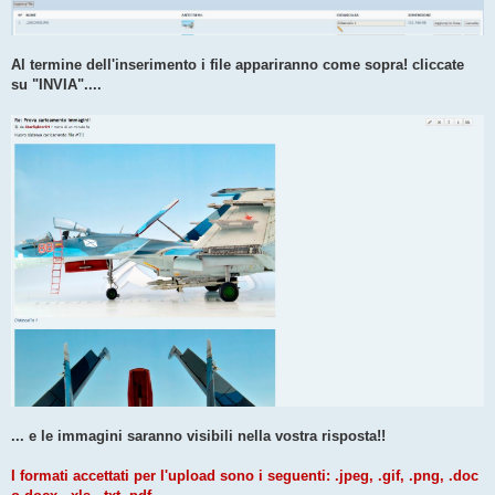
Al termine dell'inserimento i file appariranno come sopra! cliccate
su "INVIA"....
... e le immagini saranno visibili nella vostra risposta!!
I formati accettati per l'upload sono i seguenti: .jpeg, .gif, .png, .doc