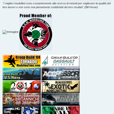
"I migliori modellisti sono costantemente alla ricerca di metodi per migliorare la qualità del
loro lavoro e non sono mai pienamente soddisfatti dei loro risultati" (Bill Horan)