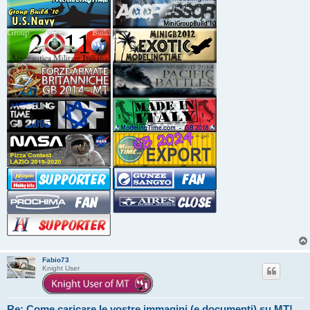
Fabio73
Knight User
Re: Come caricare le vostre immagini (e documenti) su MT!