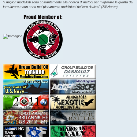
"I migliori modellisti sono costantemente alla ricerca di metodi per migliorare la qualità del
loro lavoro e non sono mai pienamente soddisfatti dei loro risultati" (Bill Horan)