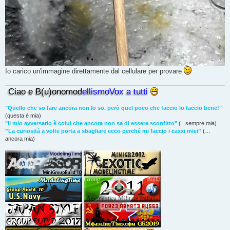
Io carico un'immagine direttamente dal cellulare per provare
Ciao e B(u)onomod
ellismoVox a tutti
"Quello che so fare ancora non lo so, però quel poco che faccio lo faccio bene!"
(questa è mia)
"Il mio avversario è colui che ancora non sa di essere sconfitto"
(...sempre mia)
”La curiosità a volte porta a sbagliare ecco perché mi faccio i caxxi miei”
(…
ancora mia)