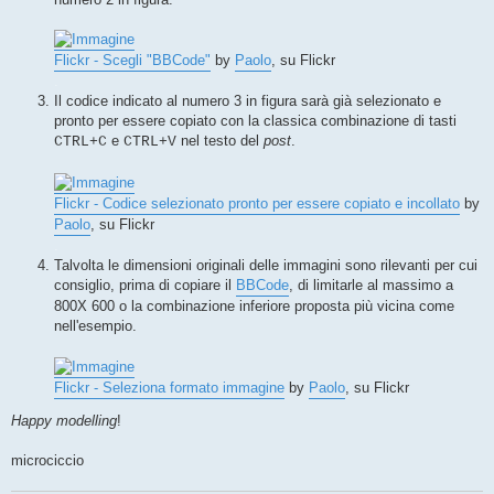
Flickr - Scegli "BBCode"
by
Paolo
, su Flickr
.
Il codice indicato al numero 3 in figura sarà già selezionato e
pronto per essere copiato con la classica combinazione di tasti
e
nel testo del
post
.
CTRL+C
CTRL+V
Flickr - Codice selezionato pronto per essere copiato e incollato
by
Paolo
, su Flickr
.
Talvolta le dimensioni originali delle immagini sono rilevanti per cui
consiglio, prima di copiare il
BBCode
, di limitarle al massimo a
800X 600 o la combinazione inferiore proposta più vicina come
nell'esempio.
Flickr - Seleziona formato immagine
by
Paolo
, su Flickr
Happy modelling
!
microciccio