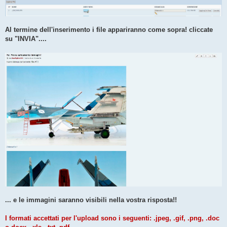
Al termine dell'inserimento i file appariranno come sopra! cliccate
su "INVIA"....
... e le immagini saranno visibili nella vostra risposta!!
I formati accettati per l'upload sono i seguenti: .jpeg, .gif, .png, .doc