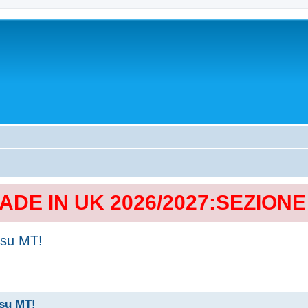
MADE IN UK 2026/2027:SEZION
 su MT!
 su MT!