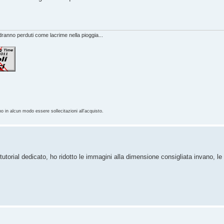
anno perduti come lacrime nella pioggia...
no in alcun modo essere sollecitazioni all'acquisto.
 tutorial dedicato, ho ridotto le immagini alla dimensione consigliata invano, le