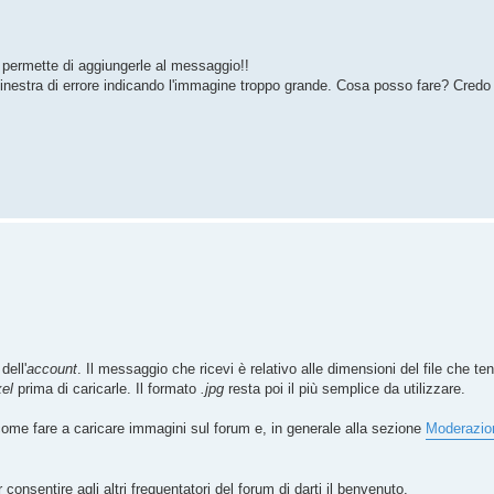
 permette di aggiungerle al messaggio!!
inestra di errore indicando l'immagine troppo grande. Cosa posso fare? Credo 
dell'
account
. Il messaggio che ricevi è relativo alle dimensioni del file che ten
xel
prima di caricarle. Il formato
.jpg
resta poi il più semplice da utilizzare.
come fare a caricare immagini sul forum e, in generale alla sezione
Moderazio
 consentire agli altri frequentatori del forum di darti il benvenuto.