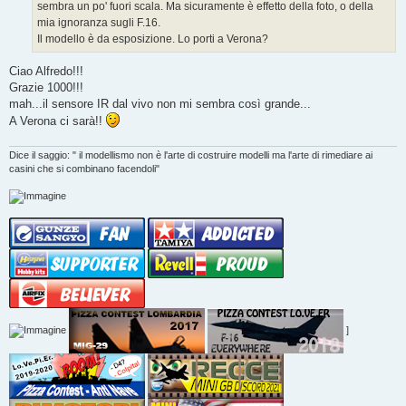
sembra un po' fuori scala. Ma sicuramente è effetto della foto, o della
i
o
mia ignoranza sugli F.16.
Il modello è da esposizione. Lo porti a Verona?
Ciao Alfredo!!!
Grazie 1000!!!
mah...il sensore IR dal vivo non mi sembra così grande...
A Verona ci sarà!!
Dice il saggio: " il modellismo non è l'arte di costruire modelli ma l'arte di rimediare ai
casini che si combinano facendoli"
]