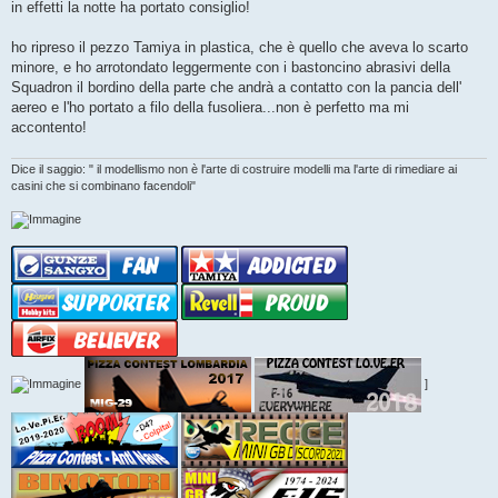
in effetti la notte ha portato consiglio!
ho ripreso il pezzo Tamiya in plastica, che è quello che aveva lo scarto
minore, e ho arrotondato leggermente con i bastoncino abrasivi della
Squadron il bordino della parte che andrà a contatto con la pancia dell'
aereo e l'ho portato a filo della fusoliera...non è perfetto ma mi
accontento!
Dice il saggio: " il modellismo non è l'arte di costruire modelli ma l'arte di rimediare ai
casini che si combinano facendoli"
]