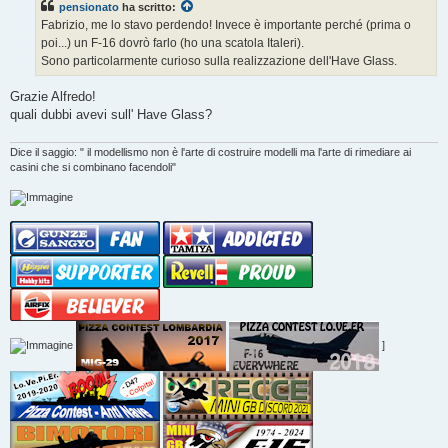
pensionato
ha scritto:
Fabrizio, me lo stavo perdendo! Invece è importante perché (prima o
poi...) un F-16 dovrò farlo (ho una scatola Italeri).
Sono particolarmente curioso sulla realizzazione dell'Have Glass.
Grazie Alfredo!
quali dubbi avevi sull' Have Glass?
Dice il saggio: " il modellismo non è l'arte di costruire modelli ma l'arte di rimediare ai
casini che si combinano facendoli"
]