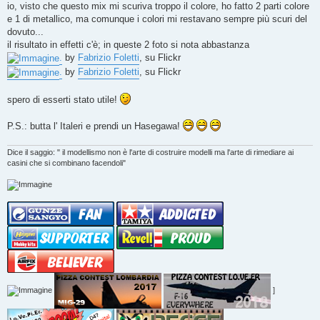
io, visto che questo mix mi scuriva troppo il colore, ho fatto 2 parti colore
e 1 di metallico, ma comunque i colori mi restavano sempre più scuri del
dovuto...
il risultato in effetti c'è; in queste 2 foto si nota abbastanza
.
by
Fabrizio Foletti
, su Flickr
.
by
Fabrizio Foletti
, su Flickr
spero di esserti stato utile!
P.S.: butta l' Italeri e prendi un Hasegawa!
Dice il saggio: " il modellismo non è l'arte di costruire modelli ma l'arte di rimediare ai
casini che si combinano facendoli"
]