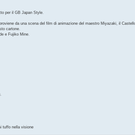
tto per il GB Japan Style.
kit proviene da una scena del film di animazione del maestro Miyazaki, il Caste
sto cartone.
rde e Fujiko Mine.
.
 tuffo nella visione