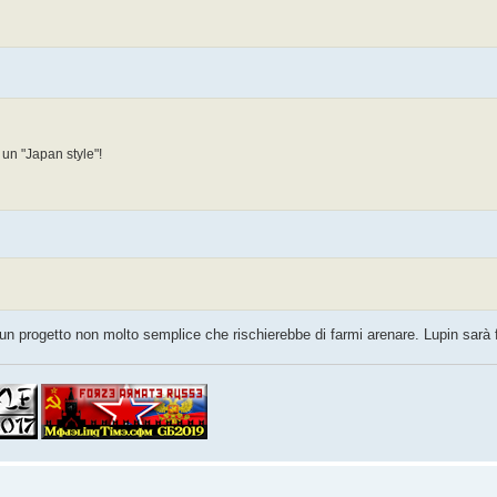
un "Japan style"!
 un progetto non molto semplice che rischierebbe di farmi arenare. Lupin sarà