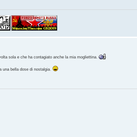
a volta sola e che ha contagiato anche la mia mogliettina.
a una bella dose di nostalgia.