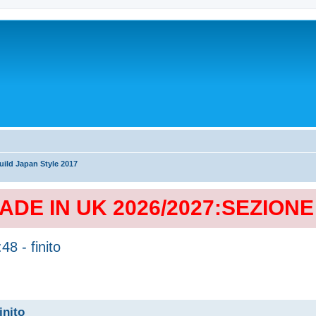
ild Japan Style 2017
MADE IN UK 2026/2027:SEZION
8 - finito
inito