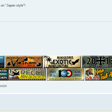
un "Japan style"!
VUOI!