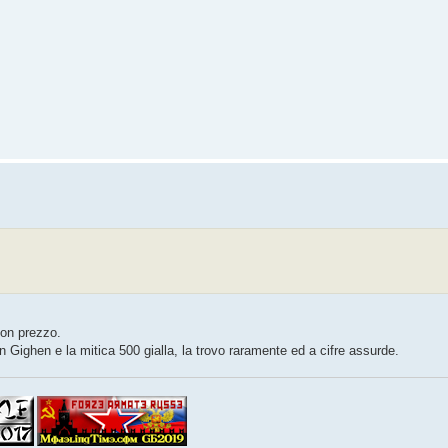
uon prezzo.
n Gighen e la mitica 500 gialla, la trovo raramente ed a cifre assurde.