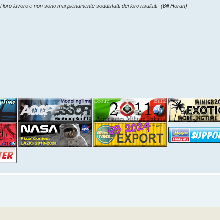
l loro lavoro e non sono mai pienamente soddisfatti dei loro risultati" (Bill Horan)