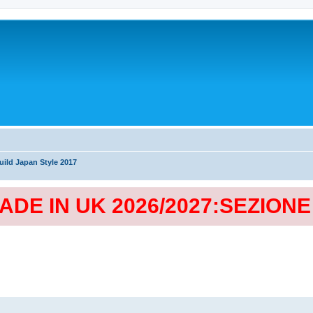
ild Japan Style 2017
MADE IN UK 2026/2027:SEZION