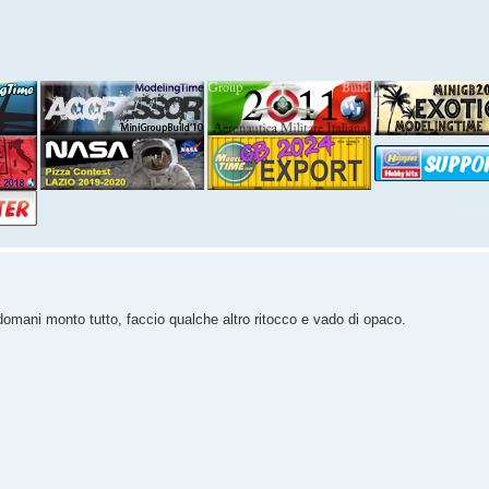
. domani monto tutto, faccio qualche altro ritocco e vado di opaco.