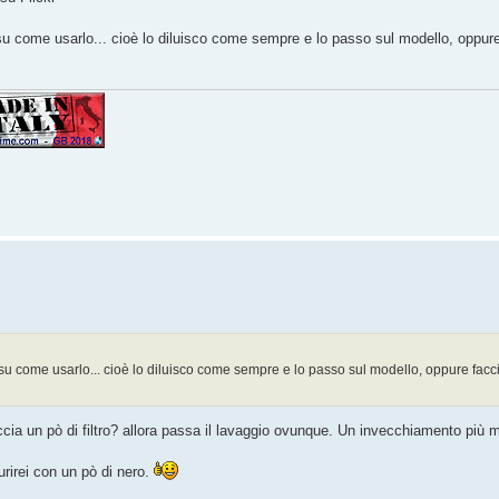
su come usarlo... cioè lo diluisco come sempre e lo passo sul modello, oppure f
su come usarlo... cioè lo diluisco come sempre e lo passo sul modello, oppure faccio
ia un pò di filtro? allora passa il lavaggio ovunque. Un invecchiamento più mi
urirei con un pò di nero.