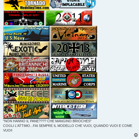
"NON HANNO IL PANE???? CHE MANGINO BRIOCHES"
COGLI L'ATTIMO...FAI SEMPRE IL MODELLO CHE VUOI, QUANDO VUOI E COME
VUOI!