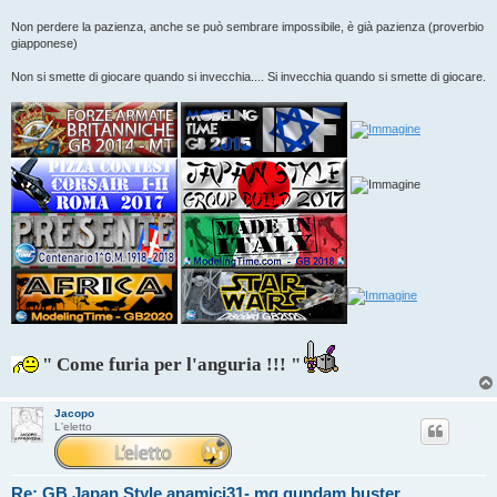
Non perdere la pazienza, anche se può sembrare impossibile, è già pazienza (proverbio
giapponese)
Non si smette di giocare quando si invecchia.... Si invecchia quando si smette di giocare.
" Come furia per l'anguria !!! "
Jacopo
L'eletto
Re: GB Japan Style anamici31- mg gundam buster